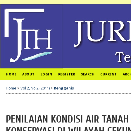
HOME
ABOUT
LOGIN
REGISTER
SEARCH
CURRENT
ARC
Home
>
Vol 2, No 2 (2011)
>
Rengganis
PENILAIAN KONDISI AIR TANAH