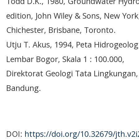
Todd D.K., 1980, Groundwater Hydro
edition, John Wiley & Sons, New York
Chichester, Brisbane, Toronto.
Utju T. Akus, 1994, Peta Hidrogeolog
Lembar Bogor, Skala 1 : 100.000,
Direktorat Geologi Tata Lingkungan,
Bandung.
DOI:
https://doi.org/10.32679/jth.v2