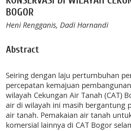
KONSERVASI DI WILAYAH CEKU
BOGOR
Heni Rengganis, Dadi Harnandi
Abstract
Seiring dengan laju pertumbuhan pe
percepatan kemajuan pembangunan
wilayah Cekungan Air Tanah (CAT) B
air di wilayah ini masih bergantung 
air tanah. Pemakaian air tanah untu
komersial lainnya di CAT Bogor sela