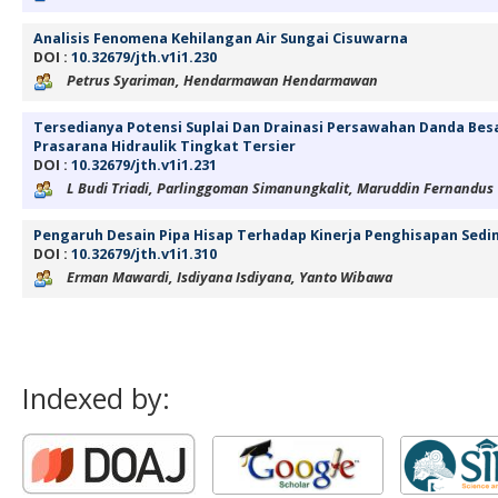
Analisis Fenomena Kehilangan Air Sungai Cisuwarna
DOI :
10.32679/jth.v1i1.230
Petrus Syariman, Hendarmawan Hendarmawan
Tersedianya Potensi Suplai Dan Drainasi Persawahan Danda Besar
Prasarana Hidraulik Tingkat Tersier
DOI :
10.32679/jth.v1i1.231
L Budi Triadi, Parlinggoman Simanungkalit, Maruddin Fernandus
Pengaruh Desain Pipa Hisap Terhadap Kinerja Penghisapan Sedi
DOI :
10.32679/jth.v1i1.310
Erman Mawardi, Isdiyana Isdiyana, Yanto Wibawa
Indexed by: